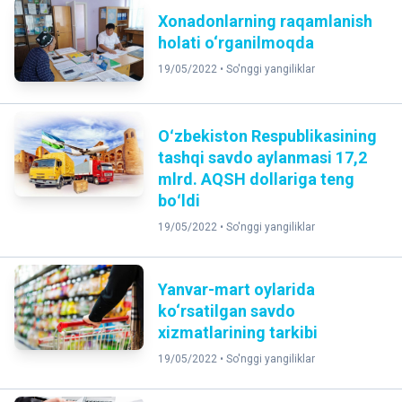
Xonadonlarning raqamlanish
holati o‘rganilmoqda
19/05/2022 •
So'nggi yangiliklar
Oʻzbekiston Respublikasining
tashqi savdo aylanmasi 17,2
mlrd. AQSH dollariga teng
boʻldi
19/05/2022 •
So'nggi yangiliklar
Yanvar-mart oylarida
ko‘rsatilgan savdo
xizmatlarining tarkibi
19/05/2022 •
So'nggi yangiliklar