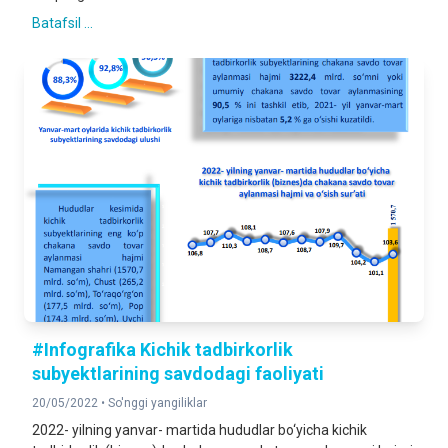
Batafsil ...
#Infografika Kichik tadbirkorlik
subyektlarining savdodagi faoliyati
20/05/2022 •
So'nggi yangiliklar
2022- yilning yanvar- martida hududlar bo‘yicha kichik