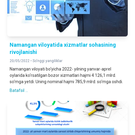
Namangan viloyatida xizmatlar sohasining
rivojlanishi
20/05/2022 •
So'nggi yangiliklar
Namangan viloyati bo‘yicha 2022- yilning yanvar-aprel
oylarida ko‘rsatilgan bozor xizmatlari hajmi 4 126,1 mlrd.
so‘mga yetdi. Uning nominal hajmi 785,9 mlrd. so‘mga oshdi.
Batafsil ...