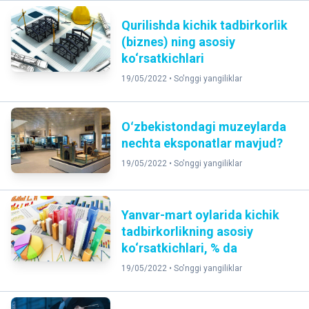
Qurilishda kichik tadbirkorlik
(biznes) ning asosiy
ko‘rsatkichlari
19/05/2022 •
So'nggi yangiliklar
Oʻzbekistondagi muzeylarda
nechta eksponatlar mavjud?
19/05/2022 •
So'nggi yangiliklar
Yanvar-mart oylarida kichik
tadbirkorlikning asosiy
ko‘rsatkichlari, % da
19/05/2022 •
So'nggi yangiliklar