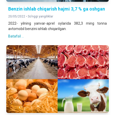
Benzin ishlab chiqarish hajmi 3,7 % ga oshgan
20/05/2022 •
So'nggi yangiliklar
2022- yilning yanvar-aprel oylarida 382,3 ming tonna
avtomobil benzini ishlab chiqarilgan.
Batafsil ...