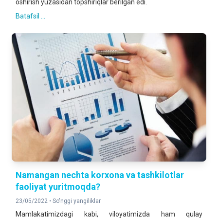
oshirish yuzasidan topshiriqlar berilgan edi.
Batafsil ...
Namangan nechta korxona va tashkilotlar
faoliyat yuritmoqda?
23/05/2022 •
So'nggi yangiliklar
Mamlakatimizdagi kabi, viloyatimizda ham qulay