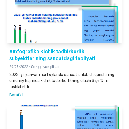
#Infografika Kichik tadbirkorlik
subyektlarining sanoatdagi faoliyati
20/05/2022 •
So'nggi yangiliklar
2022- yil yanvar-mart oylarida sanoat ishlab chiqarishining
umumiy hajmida kichik tadbirkorlikning ulushi 37,6 % ni
tashkil etdi.
Batafsil ...