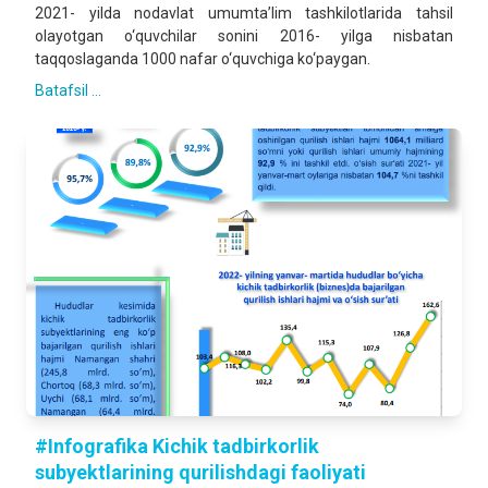
2021- yilda nodavlat umumta’lim tashkilotlarida tahsil
olayotgan o‘quvchilar sonini 2016- yilga nisbatan
taqqoslaganda 1000 nafar o‘quvchiga ko‘paygan.
Batafsil ...
#Infografika Kichik tadbirkorlik
subyektlarining qurilishdagi faoliyati