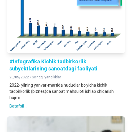
#Infografika Kichik tadbirkorlik
subyektlarining sanoatdagi faoliyati
20/05/2022 •
So'nggi yangiliklar
2022- yilning yanvar-martida hududlar bo‘yicha kichik
tadbirkorlik (biznes)da sanoat mahsuloti ishlab chiqarish
hajmi
Batafsil ...