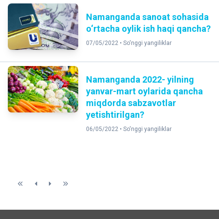
Namanganda sanoat sohasida
o‘rtacha oylik ish haqi qancha?
07/05/2022 •
So'nggi yangiliklar
Namanganda 2022- yilning
yanvar-mart oylarida qancha
miqdorda sabzavotlar
yetishtirilgan?
06/05/2022 •
So'nggi yangiliklar