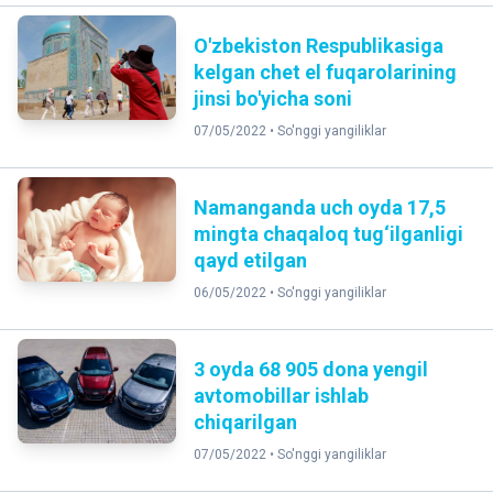
O'zbekiston Respublikasiga
kelgan chet el fuqarolarining
jinsi bo'yicha soni
07/05/2022 •
So'nggi yangiliklar
Namanganda uch oyda 17,5
mingta chaqaloq tug‘ilganligi
qayd etilgan
06/05/2022 •
So'nggi yangiliklar
3 oyda 68 905 dona yengil
avtomobillar ishlab
chiqarilgan
07/05/2022 •
So'nggi yangiliklar