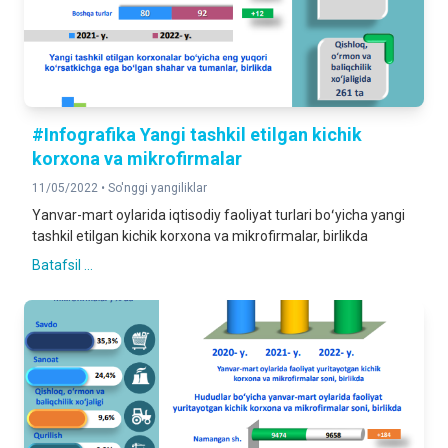
#Infografika Yangi tashkil etilgan kichik
korxona va mikrofirmalar
11/05/2022 •
So'nggi yangiliklar
Yanvar-mart oylarida iqtisodiy faoliyat turlari boʻyicha yangi
tashkil etilgan kichik korxona va mikrofirmalar, birlikda
Batafsil ...