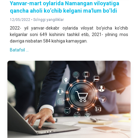
Yanvar-mart oylarida Namangan viloyatiga
qancha aholi ko‘chib kelgani ma'lum bo‘ldi
12/05/2022 •
So'nggi yangiliklar
2022- yil yanvar-dekabr oylarida viloyat bo‘yicha ko‘chib
kelganlar soni 649 kishinini tashkil etib, 2021- yilning mos
davriga nisbatan 584 kishiga kamaygan.
Batafsil ...