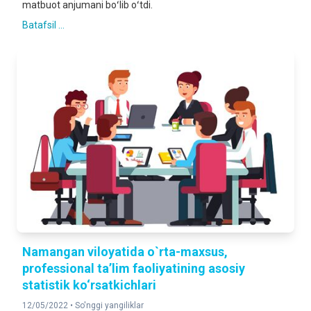
matbuot anjumani boʻlib oʻtdi.
Batafsil ...
Namangan viloyatida o`rta-maxsus,
professional ta’lim faoliyatining asosiy
statistik ko‘rsatkichlari
12/05/2022 •
So'nggi yangiliklar