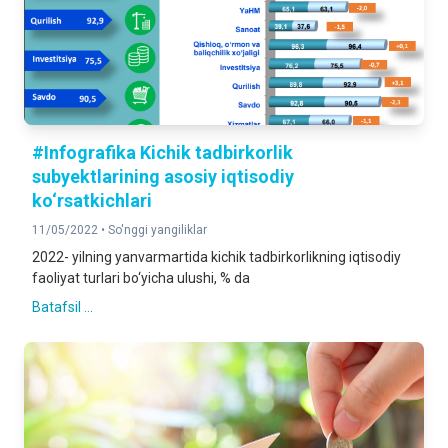
#Infografika Kichik tadbirkorlik
subyektlarining asosiy iqtisodiy
ko‘rsatkichlari
11/05/2022 •
So'nggi yangiliklar
2022- yilning yanvarmartida kichik tadbirkorlikning iqtisodiy
faoliyat turlari bo‘yicha ulushi, % da
Batafsil ...