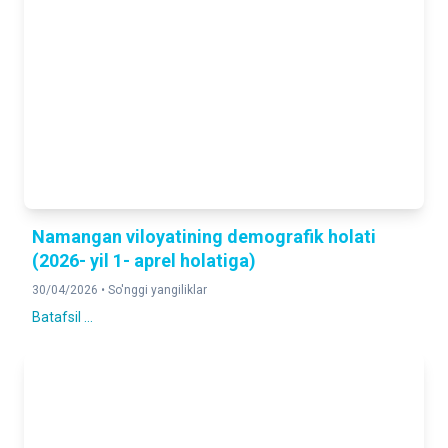
Namangan viloyatining demografik holati
(2026- yil 1- aprel holatiga)
30/04/2026 •
So'nggi yangiliklar
Batafsil ...